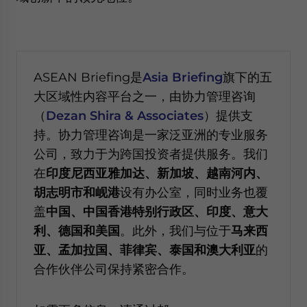
ASEAN Briefing是
Asia Briefing
旗下的五
大区域性内容平台之一，由协力管理咨询
（
Dezan Shira & Associates
）提供支
持。协力管理咨询是一家泛亚洲的专业服务
公司，致力于为跨国投资者提供服务。我们
在
印度尼西亚雅加达、新加坡、越南河内、
胡志明市和岘港
设有办公室，同时业务也覆
盖
中国、中国香港特别行政区、印度、意大
利、德国和美国
。此外，我们与位于
马来西
亚、孟加拉国、菲律宾、泰国和澳大利亚
的
合作伙伴公司保持紧密合作。