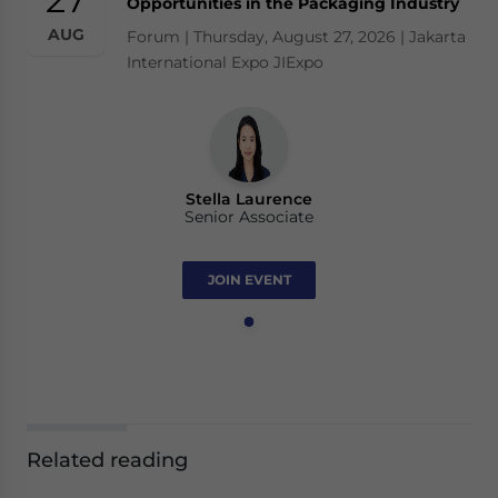
Opportunities in the Packaging Industry
AUG
Forum | Thursday, August 27, 2026 | Jakarta
International Expo JIExpo
Stella Laurence
Senior Associate
JOIN EVENT
Related reading