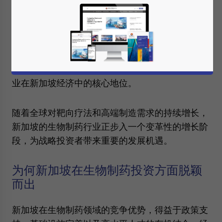
借其以创新为导向的生态系统吸引了全球巨头和前
沿初创企业。仅在2024年，新加坡便获得了135亿
新元的固定资产投资承诺，其中111亿新元专门投向
生物医学领域以推动工业发展。目前，生物制药行
业的年度产出已超过200亿新元，充分彰显了该行
业在新加坡经济中的核心地位。
随着全球对靶向疗法和高端制造需求的持续增长，
新加坡的生物制药行业正步入一个变革性的增长阶
段，为战略投资者带来重要的发展机遇。
为何新加坡在生物制药投资方面脱颖
而出
新加坡在生物制药领域的竞争优势，得益于政策支