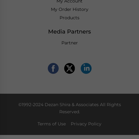
My Account
My Order History
Products
Media Partners
Partner
©1992-2024 Dezan Shira & Associates All Rights
Reserved.
Terms of Use
Privacy Policy