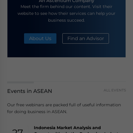
An Ascentium Company
Meet the firm behind our content. Visit their
website to see how their services can help your
business succeed.
About Us
Find an Advisor
Events in ASEAN
ALL EVENTS
Our free webinars are packed full of useful information
for doing business in ASEAN.
Indonesia Market Analysis and
27