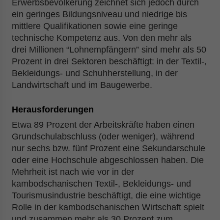
Erwerbsbevölkerung zeichnet sich jedoch durch
ein geringes Bildungsniveau und niedrige bis
mittlere Qualifikationen sowie eine geringe
technische Kompetenz aus. Von den mehr als
drei Millionen “Lohnempfängern” sind mehr als 50
Prozent in drei Sektoren beschäftigt: in der Textil-,
Bekleidungs- und Schuhherstellung, in der
Landwirtschaft und im Baugewerbe.
Herausforderungen
Etwa 89 Prozent der Arbeitskräfte haben einen
Grundschulabschluss (oder weniger), während
nur sechs bzw. fünf Prozent eine Sekundarschule
oder eine Hochschule abgeschlossen haben. Die
Mehrheit ist nach wie vor in der
kambodschanischen Textil-, Bekleidungs- und
Tourismusindustrie beschäftigt, die eine wichtige
Rolle in der kambodschanischen Wirtschaft spielt
und zusammen mehr als 30 Prozent zum