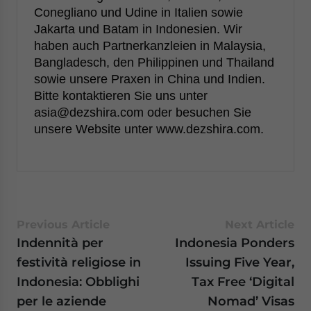
Conegliano und Udine in Italien sowie
Jakarta und Batam in Indonesien. Wir
haben auch Partnerkanzleien in Malaysia,
Bangladesch, den Philippinen und Thailand
sowie unsere Praxen in China und Indien.
Bitte kontaktieren Sie uns unter
asia@dezshira.com oder besuchen Sie
unsere Website unter www.dezshira.com.
Previous Article
Next Article
Indennità per
Indonesia Ponders
festività religiose in
Issuing Five Year,
Indonesia: Obblighi
Tax Free ‘Digital
per le aziende
Nomad’ Visas