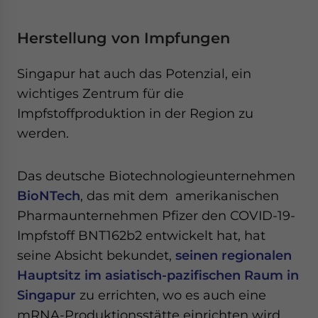
Herstellung von Impfungen
Singapur hat auch das Potenzial, ein
wichtiges Zentrum für die
Impfstoffproduktion in der Region zu
werden.
Das deutsche Biotechnologieunternehmen
BioNTech
, das mit dem amerikanischen
Pharmaunternehmen Pfizer den COVID-19-
Impfstoff BNT162b2 entwickelt hat, hat
seine Absicht bekundet,
seinen regionalen
Hauptsitz im asiatisch-pazifischen Raum in
Singapur
zu errichten, wo es auch eine
mRNA-Produktionsstätte einrichten wird.