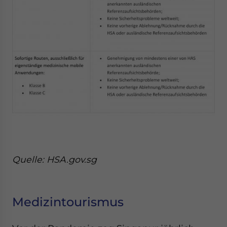
Quelle: HSA.gov.sg
Medizintourismus