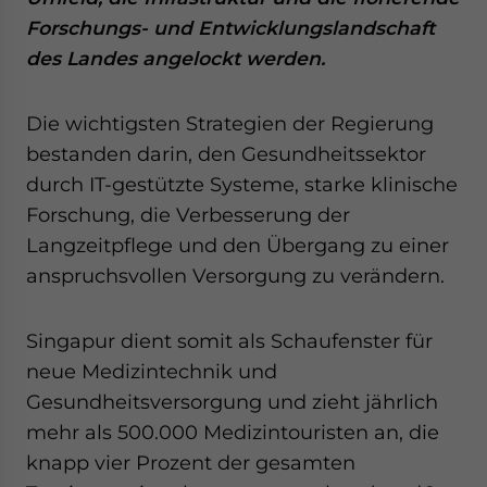
website. Please send me business news and updates
Forschungs- und Entwicklungslandschaft
for Asia!
des Landes angelockt werden.
- case sensitive
Die wichtigsten Strategien der Regierung
bestanden darin, den Gesundheitssektor
durch IT-gestützte Systeme, starke klinische
Forschung, die Verbesserung der
Langzeitpflege und den Übergang zu einer
anspruchsvollen Versorgung zu verändern.
Singapur dient somit als Schaufenster für
neue Medizintechnik und
Gesundheitsversorgung und zieht jährlich
mehr als 500.000 Medizintouristen an, die
knapp vier Prozent der gesamten