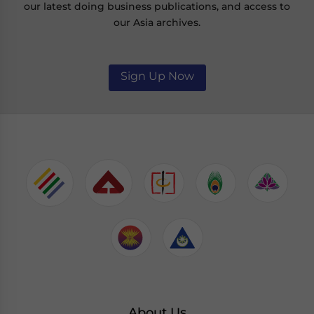
our latest doing business publications, and access to
our Asia archives.
Sign Up Now
About Us