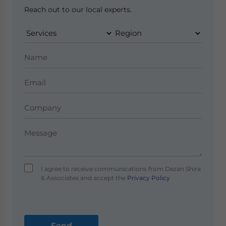
Reach out to our local experts.
I agree to receive communications from Dezan Shira
& Associates and accept the
Privacy Policy