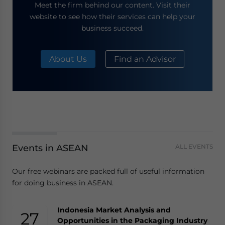
Meet the firm behind our content. Visit their
website to see how their services can help your
business succeed.
About Us
Find an Advisor
Events in ASEAN
ALL EVENTS
Our free webinars are packed full of useful information
for doing business in ASEAN.
Indonesia Market Analysis and
27
Opportunities in the Packaging Industry