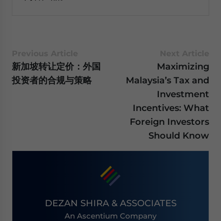
Previous Article
Next Article
新加坡转让定价：外国
Maximizing
投资者的合规与策略
Malaysia’s Tax and
Investment
Incentives: What
Foreign Investors
Should Know
DEZAN SHIRA & ASSOCIATES
An Ascentium Company