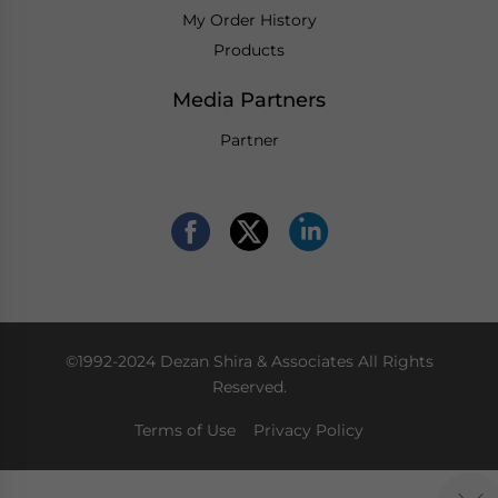
My Order History
Products
Media Partners
Partner
©1992-2024 Dezan Shira & Associates All Rights
Reserved.
Terms of Use
Privacy Policy