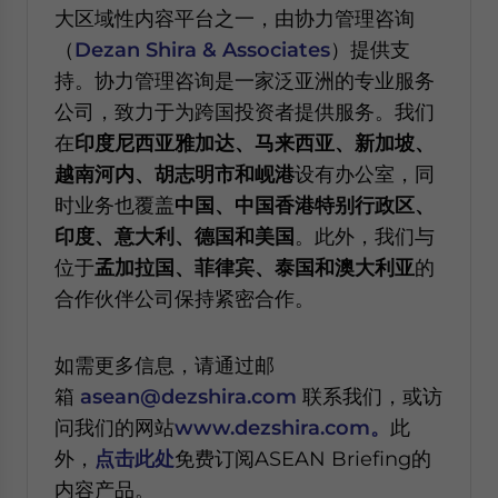
大区域性内容平台之一，由协力管理咨询
（
Dezan Shira & Associates
）提供支
持。协力管理咨询是一家泛亚洲的专业服务
公司，致力于为跨国投资者提供服务。我们
在
印度尼西亚雅加达、马来西亚、新加坡、
越南河内、胡志明市和岘港
设有办公室，同
时业务也覆盖
中国、中国香港特别行政区、
印度、意大利、德国和美国
。此外，我们与
位于
孟加拉国、菲律宾、泰国和澳大利亚
的
合作伙伴公司保持紧密合作。
如需更多信息，请通过邮
箱
asean@dezshira.com
联系我们，或访
问我们的网站
www.dezshira.com。
此
外，
点击此处
免费订阅ASEAN Briefing的
内容产品。