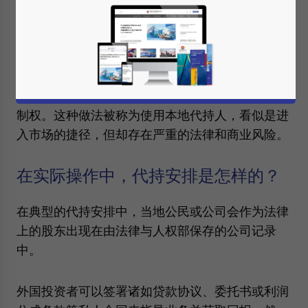
10/2021 号，经第 49/2021 号修正）中对某些行业
的外资持股比例进行了限制。这些限制涵盖了从零
售、媒体到运输服务等各类活动。为了在这些受限
领域获得市场准入，一些外国投资者会以印尼个人
或实体的名义注册公司，同时通过私下协议保留控
制权。这种做法被称为使用本地代持人，看似是进
入市场的捷径，但却存在严重的法律和商业风险。
在实际操作中，代持安排是怎样的？
在典型的代持安排中，当地公民或公司会作为法律
上的股东出现在由法律与人权部保存的公司记录
中。
外国投资者可以签署诸如贷款协议、委托书或利润