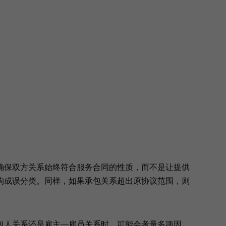
确保双方关系始终符合服务合同的性质，而不是让提供
构成误分类。同样，如果承包关系超出原协议范围，则
包人关系还是雇主—雇员关系时，可能会考量多项因