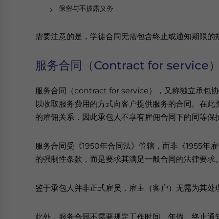
保密与不披露义务
需要注意的是，学徒合同无需包含终止或通知期限的
服务合同（Contract for service
服务合同（contract for service），又
以收取服务费用的方式向客户提供服务的合同。在此
的雇佣关系，因此承包人不享有雇佣合同下的同等保
服务合同受《1950年合同法》管辖，而非《1955年
的强制性条款，而是要求其满足一般合同的法律要求。
鉴于承包人并非正式雇员，雇主（客户）无需为其处
此外，服务合同不需要规定工作时间、年假、终止通