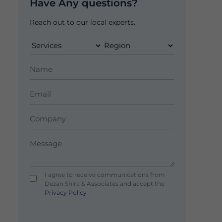
Have Any questions?
Reach out to our local experts.
I agree to receive communications from
Dezan Shira & Associates and accept the
Privacy Policy