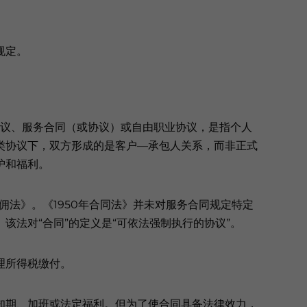
规定。
）
称独立承包协议、服务合同（或协议）或自由职业协议，是指个人
类协议下，双方形成的是客户—承包人关系，而非正式
护和福利。
雇佣法》。《1950年合同法》并未对服务合同规定特定
该法对“合同”的定义是“可依法强制执行的协议”。
理所得税缴付。
知期、加班或法定福利。但为了使合同具备法律效力，