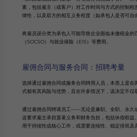
素，包括雇主（或客户）对工作时间与方式的控制程
律性，以及双方的相互义务程度（如承包人是否可自
将雇员误分类为承包人可能导致企业面临未缴税金的罚
（SOCSO）与就业保险（EIS）等费用。
雇佣合同与服务合同：招聘考量
选择通过雇佣合同或服务合同聘用人员，本质上是在
式都有其风险与优势，且在许多情况下，该决定不仅
通过雇佣合同聘请员工——无论是兼职、全职、永久
这要求雇主承担显著义务和财务负担，包括休假权益
用于持续性或核心工作，或需要连续性、稳定排班及