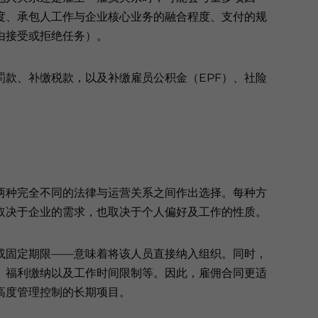
度、承包人工作与企业核心业务的融合程度、支付的规
由接受或拒绝任务）。
款、补缴税款，以及补缴雇员公积金（EPF）、社险
两种完全不同的法律与运营关系之间作出选择。每种方
取决于企业的需求，也取决于个人偏好及工作的性质。
或固定期限——意味着将该人员直接纳入组织。同时，
、福利缴纳以及工作时间限制等。因此，雇佣合同更适
高度管理控制的长期项目。