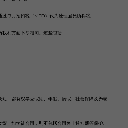
通过每月预扣税（MTD）代为处理雇员所得税。
员权利方面不尽相同。这些包括：
长短，都有权享受假期、年假、病假、社会保障及养老
类型，如学徒合同，则不包括合同终止通知期等保护。