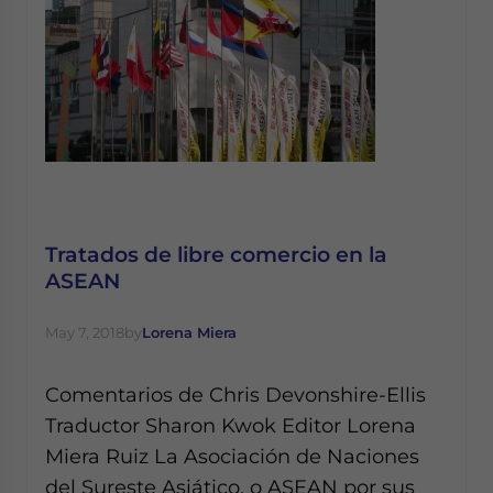
Tratados de libre comercio en la
ASEAN
May 7, 2018
by
Lorena Miera
Comentarios de Chris Devonshire-Ellis
Traductor Sharon Kwok Editor Lorena
Miera Ruiz La Asociación de Naciones
del Sureste Asiático, o ASEAN por sus