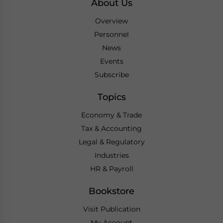
About Us
Overview
Personnel
News
Events
Subscribe
Topics
Economy & Trade
Tax & Accounting
Legal & Regulatory
Industries
HR & Payroll
Bookstore
Visit Publication
My Account