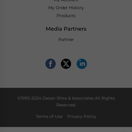
My Order History
Products
Media Partners
Partner
©1992-2024 Dezan Shira & Associates All Rights
Reserved.
Terms of Use
Privacy Policy