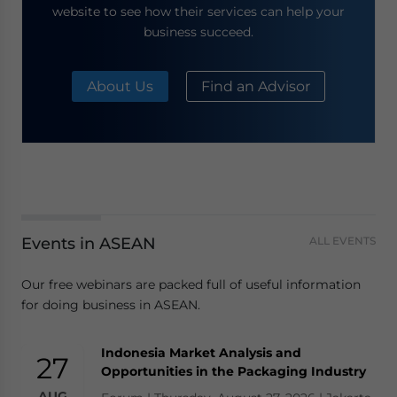
website to see how their services can help your
business succeed.
About Us
Find an Advisor
Events in ASEAN
ALL EVENTS
Our free webinars are packed full of useful information
for doing business in ASEAN.
Indonesia Market Analysis and
27
Opportunities in the Packaging Industry
AUG