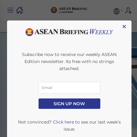
×
Subscribe now to receive our weekly ASEAN
Edition newsletter. Its free with no strings
attached.
Spanish
SIGN UP NOW
Home
News
Spanish
Not convinced?
Click here
to see our last week's
issue.