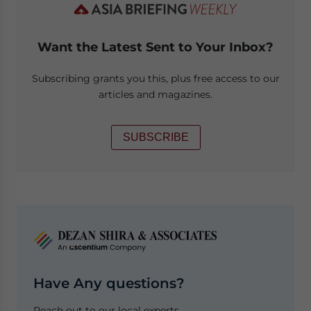
Want the Latest Sent to Your Inbox?
Subscribing grants you this, plus free access to our
articles and magazines.
SUBSCRIBE
Have Any questions?
Reach out to our local experts.