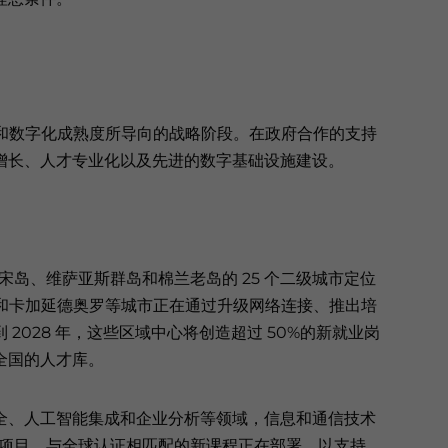
杂性和数字化成熟度所导向的战略阶段。在政府合作的支持
增长、人才专业化以及先进的数字基础设施建设。
吕宋岛、维萨亚斯群岛和棉兰老岛的 25 个二级城市定位
达沃和卡加延德奥罗等城市正在通过升级网络连接、推出培
2028 年，这些区域中心将创造超过 50%的新就业岗
全国的人才库。
全、人工智能集成和企业分析等领域，信息和通信技术
升项目。与全球认证相匹配的新课程正在部署，以支持