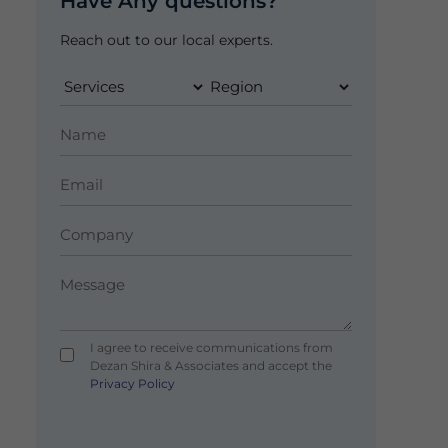
Have Any questions?
Reach out to our local experts.
I agree to receive communications from
Dezan Shira & Associates and accept the
Privacy Policy