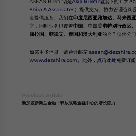
ASEAN Briefing是
Asia Briefing
旗下的五大区
Shira & Associates
）提供支持。协力管理咨询
者提供服务。我们在
印度尼西亚雅加达、马来西
室，同时业务也覆盖
中国、中国香港特别行政区
加拉国、菲律宾、泰国和澳大利亚
的合作伙伴公
如需更多信息，请通过邮箱
asean@dezshira.
www.dezshira.com。
此外，
点击此处
免费订阅A
Previous Article
新加坡伊斯兰金融：释放战略金融中心的增长潜力