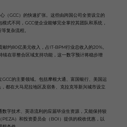
中心（GCC）的快速扩张。这些由跨国公司全资设立的
包模式不同，GCC使企业能够完全掌控其团队和系统，
析等复杂流程。
贡献约80亿美元收入，占IT-BPM行业总收入的20%。
业持续在菲整合区域支持功能，这一数字预计将稳步增
立GCC的主要领域。包括摩根大通、富国银行、美国运
巨头，都在大马尼拉地区及宿务、克拉克等新兴城市设立
通数字技术、英语流利的应届毕业生资源，又能保持较
PEZA）和投资委员会（BOI）提供的税收优惠，以
理想条件。