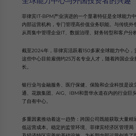
全球能力中心与外国投资者的兴趣
菲律宾IT-BPM产业演进的一个显著特征是全球能力
内部运营机构，专门管理高价值业务职能。与传统外
从而集中管理企业IT、数据治理、财务转型和客户分
截至2024年，菲律宾活跃着150多家全球能力中心，
这些中心目前雇佣约25万名专业人才，随着跨国企
长。
银行业与金融服务、医疗保健、保险和企业科技是设
通、花旗集团、AIG、IBM和普华永道在内的行业
了自有中心。
多重因素推动着这一趋势：跨国公司既能获取大量精
低运营成本。稳定的监管环境、菲律宾经济区管理局（
及经济特区完善的基础设施，为长期内部运营创造了