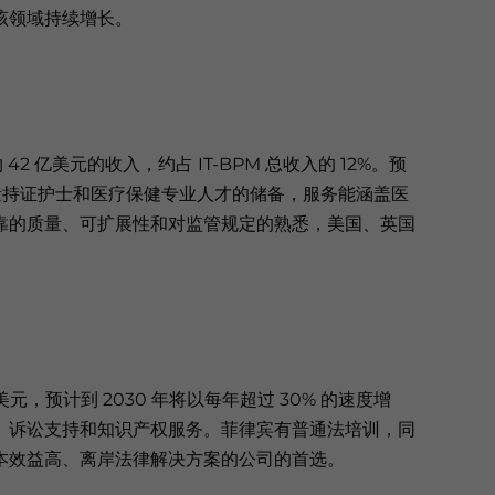
该领域持续增长。
42 亿美元的收入，约占 IT-BPM 总收入的 12%。预
于大量持证护士和医疗保健专业人才的储备，服务能涵盖医
靠的质量、可扩展性和对监管规定的熟悉，美国、英国
亿美元，预计到 2030 年将以每年超过 30% 的速度增
、诉讼支持和知识产权服务。菲律宾有普通法培训，同
本效益高、离岸法律解决方案的公司的首选。