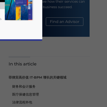
their website to see how their services can
help your business succeed.
About Us
Find an Advisor
In this article
business news and updates for Asia!
菲律宾高价值 IT-BPM 增长的关键领域
财务和会计服务
医疗保健信息管理
法律流程外包