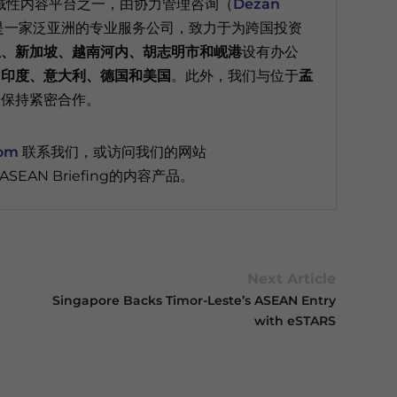
域性内容平台之一，由协力管理咨询（
Dezan
是一家泛亚洲的专业服务公司，致力于为跨国投资
亚、新加坡、越南河内、胡志明市和岘港
设有办公
、印度、意大利、德国和美国
。此外，我们与位于
孟
司保持紧密合作。
com
联系我们，或访问我们的网站
SEAN Briefing的内容产品。
Next Article
Singapore Backs Timor-Leste’s ASEAN Entry
with eSTARS