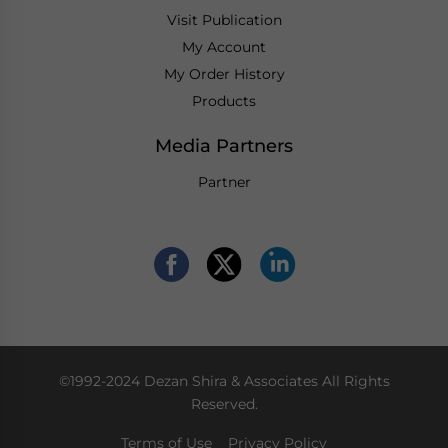
Visit Publication
My Account
My Order History
Products
Media Partners
Partner
©1992-2024 Dezan Shira & Associates All Rights
Reserved.
Terms of Use
Privacy Policy