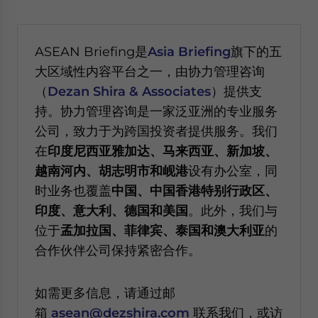
ASEAN Briefing是
Asia Briefing
旗下的五
大区域性内容平台之一，由协力管理咨询
（
Dezan Shira & Associates
）提供支
持。协力管理咨询是一家泛亚洲的专业服务
公司，致力于为跨国投资者提供服务。我们
在
印度尼西亚雅加达、马来西亚、新加坡、
越南河内、胡志明市和岘港
设有办公室，同
时业务也覆盖
中国、中国香港特别行政区、
印度、意大利、德国和美国
。此外，我们与
位于
孟加拉国、菲律宾、泰国和澳大利亚
的
合作伙伴公司保持紧密合作。
如需更多信息，请通过邮
箱
asean@dezshira.com
联系我们，或访