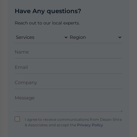
Have Any questions?
Reach out to our local experts.
I agree to receive communications from Dezan Shira
& Associates and accept the
Privacy Policy