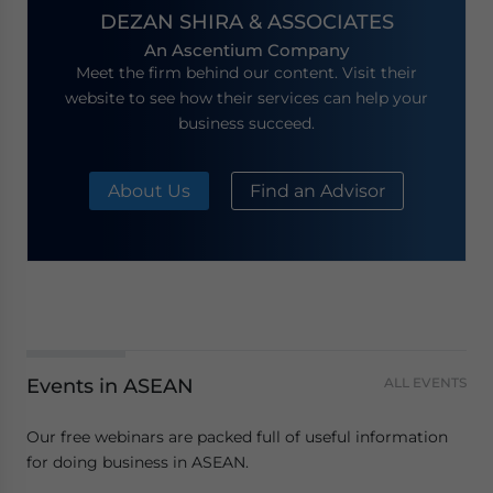
DEZAN SHIRA & ASSOCIATES
An Ascentium Company
Meet the firm behind our content. Visit their
website to see how their services can help your
business succeed.
About Us
Find an Advisor
Events in ASEAN
ALL EVENTS
Our free webinars are packed full of useful information
for doing business in ASEAN.