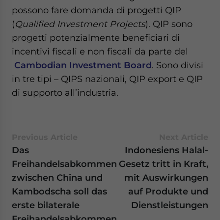
possono fare domanda di progetti QIP
(
Qualified Investment Projects
). QIP sono
progetti potenzialmente beneficiari di
incentivi fiscali e non fiscali da parte del
Cambodian Investment Board
. Sono divisi
in tre tipi – QIPS nazionali, QIP export e QIP
di supporto all’industria.
Previous Article
Next Article
Das
Indonesiens Halal-
Freihandelsabkommen
Gesetz tritt in Kraft,
zwischen China und
mit Auswirkungen
Kambodscha soll das
auf Produkte und
erste bilaterale
Dienstleistungen
Freihandelsabkommen