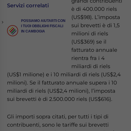
grandi contribuenti
Servizi correlati
è di 400.000 riels
(US$98). L’imposta
POSSIAMO AIUTARTI CON
sui brevetti è di 1,5
I TUOI OBBLIGHI FISCALI
IN CAMBOGIA
milioni di riels
(US$369) se il
fatturato annuale
rientra fra i 4
miliardi di riels
(US$1 milione) e i 10 miliardi di riels (US$2,4
milioni). Se il fatturato annuale supera i 10
miliardi di riels (US$2,4 milioni), l’imposta
sui brevetti è di 2.500.000 riels (US$616).
Gli importi sopra citati, per tutti i tipi di
contribuenti, sono le tariffe sui brevetti