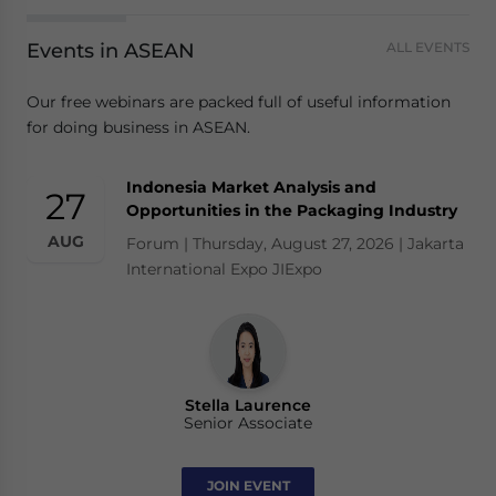
Events in ASEAN
ALL EVENTS
Our free webinars are packed full of useful information
for doing business in ASEAN.
Indonesia Market Analysis and
27
Opportunities in the Packaging Industry
AUG
Forum | Thursday, August 27, 2026 | Jakarta
International Expo JIExpo
Stella Laurence
Senior Associate
JOIN EVENT