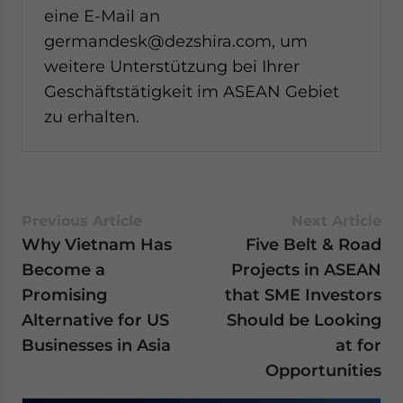
eine E-Mail an
germandesk@dezshira.com, um
weitere Unterstützung bei Ihrer
Geschäftstätigkeit im ASEAN Gebiet
zu erhalten.
Previous Article
Next Article
Why Vietnam Has
Five Belt & Road
Become a
Projects in ASEAN
Promising
that SME Investors
Alternative for US
Should be Looking
Businesses in Asia
at for
Opportunities