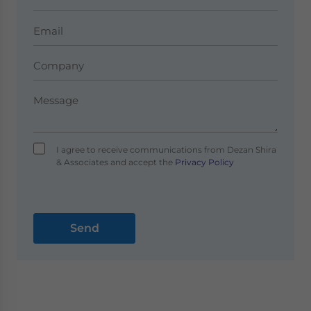
I agree to receive communications from Dezan Shira
& Associates and accept the
Privacy Policy