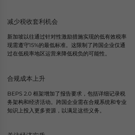
Yes, I have read the
Privacy Policy
Statement for this
website. Please send me business news and updates
for Asia!
减少税收套利机会
- case sensitive
新加坡以往通过针对性激励措施实现的低有效税率
现需遵守15%的最低标准。这限制了跨国企业仅通
过在低税率地区运营来降低税负的可能性。
合规成本上升
BEPS 2.0 框架增加了报告要求，包括详细记录税
务架构和经济活动。跨国企业需在合规系统和专业
知识上投入更多资源，以满足这些义务。