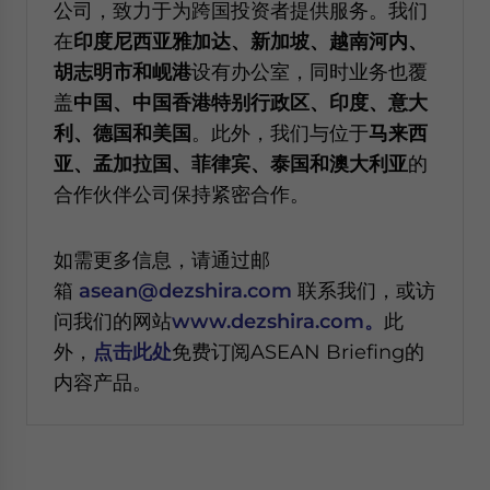
公司，致力于为跨国投资者提供服务。我们
在
印度尼西亚雅加达、新加坡、越南河内、
胡志明市和岘港
设有办公室，同时业务也覆
盖
中国、中国香港特别行政区、印度、意大
利、德国和美国
。此外，我们与位于
马来西
亚、孟加拉国、菲律宾、泰国和澳大利亚
的
合作伙伴公司保持紧密合作。
如需更多信息，请通过邮
箱
asean@dezshira.com
联系我们，或访
问我们的网站
www.dezshira.com。
此
外，
点击此处
免费订阅ASEAN Briefing的
内容产品。