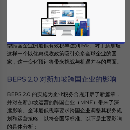
在应对全球经济数字化带来的税收挑战，并遏制削
弱税基的利润转移行为。
BEPS 2.0的核心之一是支柱二（Pillar 2），即全
球最低企业税率的引入，要求各司法管辖区确保大
型跨国企业的最低有效税率达到15%。对于新加坡
这样一个以优惠税收政策吸引众多全球企业的国
家，这一变化预计将带来挑战与机遇并存的局面。
BEPS 2.0 对新加坡跨国企业的影响
BEPS 2.0 的实施为企业税务合规开启了新篇章，
并对在新加坡运营的跨国企业（MNE）带来了深
远影响。全球最低税率要求跨国企业调整其税务规
划和运营策略，以符合国际标准。以下是主要影响
的具体分析：