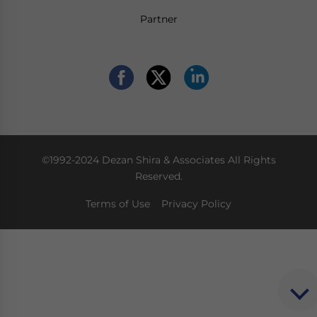
Partner
©1992-2024 Dezan Shira & Associates All Rights
Reserved.
Terms of Use
Privacy Policy