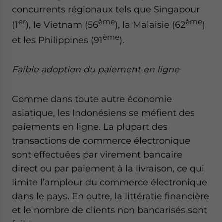
concurrents régionaux tels que Singapour
er
ème
ème
(1
), le Vietnam (56
), la Malaisie (62
)
ème
et les Philippines (91
).
Faible adoption du paiement en ligne
Comme dans toute autre économie
asiatique, les Indonésiens se méfient des
paiements en ligne. La plupart des
transactions de commerce électronique
sont effectuées par virement bancaire
direct ou par paiement à la livraison, ce qui
limite l’ampleur du commerce électronique
dans le pays. En outre, la littératie financière
et le nombre de clients non bancarisés sont