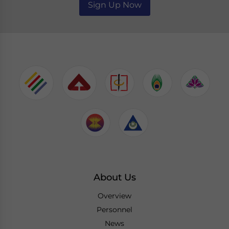
Sign Up Now
About Us
Overview
Personnel
News