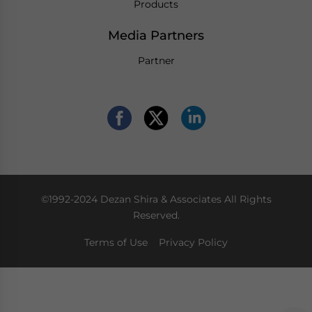
Products
Media Partners
Partner
©1992-2024 Dezan Shira & Associates All Rights
Reserved.
Terms of Use
Privacy Policy