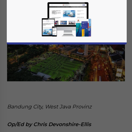
Bandung City, West Java Provinz
Op/Ed by Chris Devonshire-Ellis