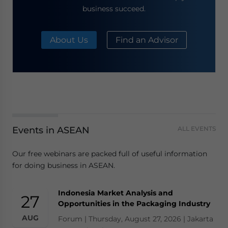
business succeed.
About Us
Find an Advisor
Events in ASEAN
ALL EVENTS
Our free webinars are packed full of useful information
for doing business in ASEAN.
Indonesia Market Analysis and
27
Opportunities in the Packaging Industry
AUG
Forum | Thursday, August 27, 2026 | Jakarta