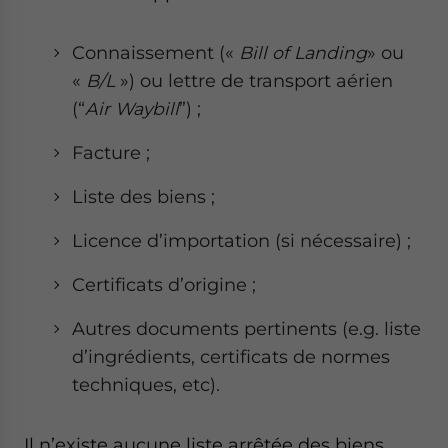
Connaissement («
Bill of Landing
» ou
«
B/L
») ou lettre de transport aérien
(“
Air Waybill
”) ;
Facture ;
Liste des biens ;
Licence d’importation (si nécessaire) ;
Certificats d’origine ;
Autres documents pertinents (e.g. liste
d’ingrédients, certificats de normes
techniques, etc).
Il n’existe aucune liste arrêtée des biens