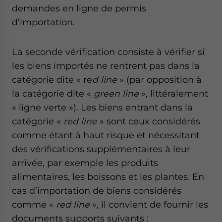
demandes en ligne de permis
d’importation.
La seconde vérification consiste à vérifier si
les biens importés ne rentrent pas dans la
catégorie dite « re
d line
» (par opposition à
la catégorie dite «
green line
», littéralement
« ligne verte »). Les biens entrant dans la
catégorie «
red line
» sont ceux considérés
comme étant à haut risque et nécessitant
des vérifications supplémentaires à leur
arrivée, par exemple les produits
alimentaires, les boissons et les plantes. En
cas d’importation de biens considérés
comme «
red line
», il convient de fournir les
documents supports suivants :