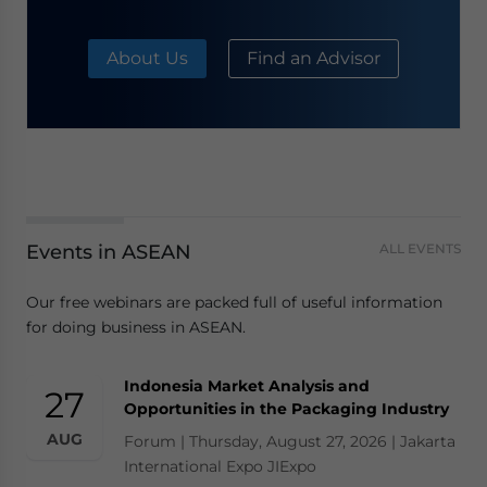
About Us
Find an Advisor
Events in ASEAN
ALL EVENTS
Our free webinars are packed full of useful information
for doing business in ASEAN.
Indonesia Market Analysis and
27
Opportunities in the Packaging Industry
AUG
Forum | Thursday, August 27, 2026 | Jakarta
International Expo JIExpo