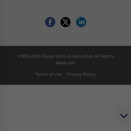
©1992-2024 Dezan Shira & Associates All Rights
Reserved.
Terms of Use
Privacy Policy