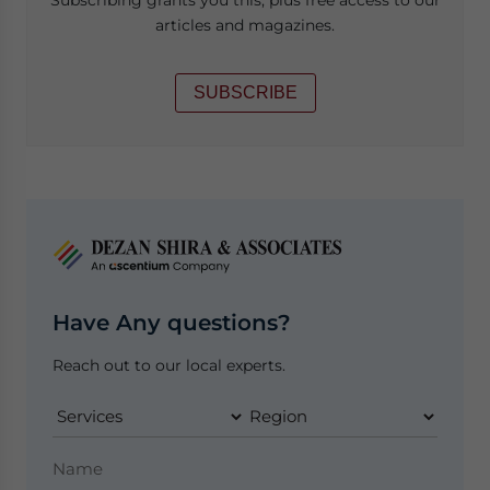
Subscribing grants you this, plus free access to our
articles and magazines.
SUBSCRIBE
Have Any questions?
Reach out to our local experts.