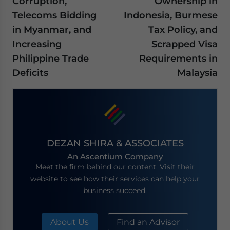
Corruption,
Ownership in
Telecoms Bidding
Indonesia, Burmese
in Myanmar, and
Tax Policy, and
Increasing
Scrapped Visa
Philippine Trade
Requirements in
Deficits
Malaysia
DEZAN SHIRA & ASSOCIATES
An Ascentium Company
Meet the firm behind our content. Visit their
website to see how their services can help your
business succeed.
About Us
Find an Advisor