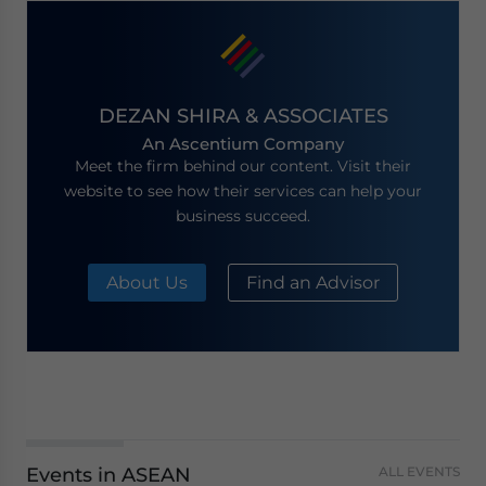
DEZAN SHIRA & ASSOCIATES
An Ascentium Company
Meet the firm behind our content. Visit their
website to see how their services can help your
business succeed.
About Us
Find an Advisor
Events in ASEAN
ALL EVENTS