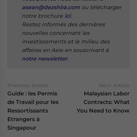
asean@dezshira.com
ou télécharger
notre brochure
ici
.
Restez informés des dernières
nouvelles concernant les
investissements et le milieu des
affaires en Asie en souscrivant à
notre newsletter
.
Previous Article
Next Article
Guide : les Permis
Malaysian Labor
de Travail pour les
Contracts: What
Ressortissants
You Need to Know
Etrangers à
Singapour