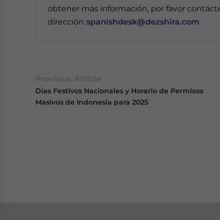
obtener más información, por favor contáct
dirección:
spanishdesk@dezshira.com
Previous Article
Días Festivos Nacionales y Horario de Permisos
Masivos de Indonesia para 2025