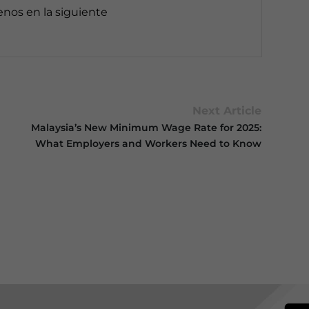
enos en la siguiente
Next Article
Malaysia’s New Minimum Wage Rate for 2025:
What Employers and Workers Need to Know