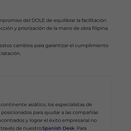
mpromiso del DOLE de equilibrar la facilitación
ción y priorización de la mano de obra filipina.
n estos cambios para garantizar el cumplimiento
tratación.
ontinente asiático, los especialistas de
 posicionados para ayudar a las compañías
contrados y lograr el éxito empresarial no
a través de nuestro
Spanish Desk
. Para