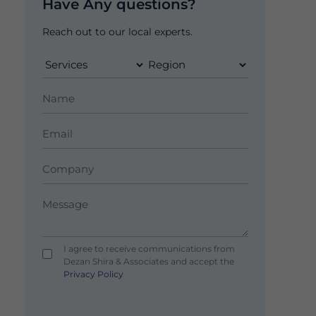
Have Any questions?
Reach out to our local experts.
I agree to receive communications from
Dezan Shira & Associates and accept the
Privacy Policy