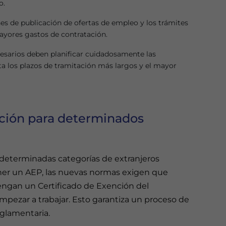
o.
es de publicación de ofertas de empleo y los trámites
ayores gastos de contratación.
resarios deben planificar cuidadosamente las
ta los plazos de tramitación más largos y el mayor
nción para determinados
e determinadas categorías de extranjeros
r un AEP, las nuevas normas exigen que
tengan un Certificado de Exención del
ezar a trabajar. Esto garantiza un proceso de
eglamentaria.