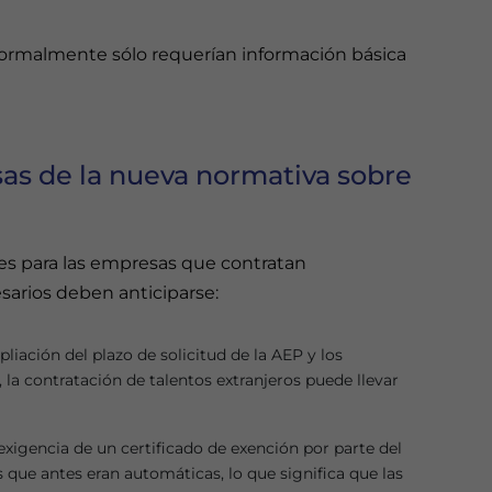
 normalmente sólo requerían información básica
as de la nueva normativa sobre
es para las empresas que contratan
esarios deben anticiparse:
liación del plazo de solicitud de la AEP y los
 la contratación de talentos extranjeros puede llevar
a exigencia de un certificado de exención por parte del
que antes eran automáticas, lo que significa que las