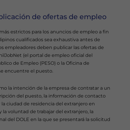
blicación de ofertas de empleo
más estrictos para los anuncios de empleo a fin
lipinos cualificados sea exhaustiva antes de
 los empleadores deben publicar las ofertas de
ilJobNet (el portal de empleo oficial del
Público de Empleo (PESO) o la Oficina de
e encuentre el puesto.
omo la intención de la empresa de contratar a un
scripción del puesto, la información de contacto
la ciudad de residencia del extranjero en
y la voluntad de trabajar del extranjero, la
nal del DOLE en la que se presentará la solicitud