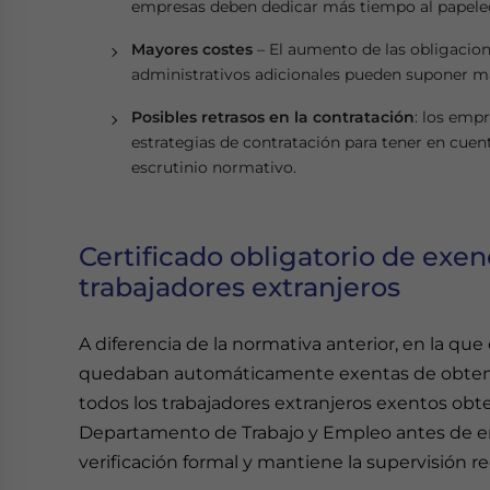
empresas deben dedicar más tiempo al papele
Mayores costes
– El aumento de las obligacion
administrativos adicionales pueden suponer m
Posibles retrasos en la contratación
: los emp
estrategias de contratación para tener en cuen
escrutinio normativo.
Certificado obligatorio de exe
trabajadores extranjeros
A diferencia de la normativa anterior, en la qu
quedaban automáticamente exentas de obtene
todos los trabajadores extranjeros exentos ob
Departamento de Trabajo y Empleo antes de emp
verificación formal y mantiene la supervisión r