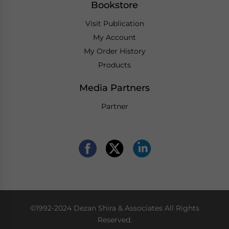
Bookstore
Visit Publication
My Account
My Order History
Products
Media Partners
Partner
©1992-2024 Dezan Shira & Associates All Rights
Reserved.