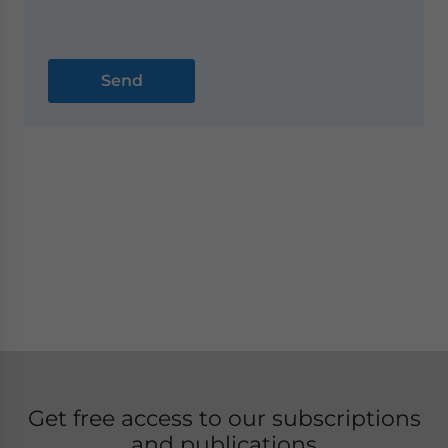
Get free access to our subscriptions
and publications