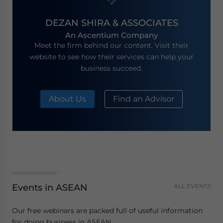
DEZAN SHIRA & ASSOCIATES
An Ascentium Company
Meet the firm behind our content. Visit their
website to see how their services can help your
business succeed.
About Us
Find an Advisor
Events in ASEAN
ALL EVENTS
Our free webinars are packed full of useful information
for doing business in ASEAN.