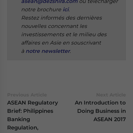
asean@dezshira.com
ou télécharger
notre brochure
ici
.
Restez informés des dernières
nouvelles concernant les
investissements et le milieu des
affaires en Asie en souscrivant
à
notre newsletter
.
Previous Article
Next Article
ASEAN Regulatory
An Introduction to
Brief: Philippines
Doing Business in
Banking
ASEAN 2017
Regulation,