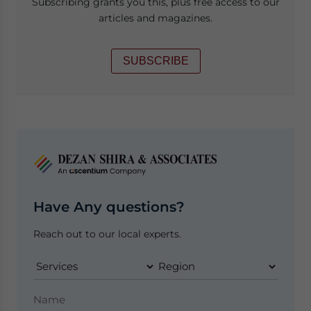
Subscribing grants you this, plus free access to our
articles and magazines.
SUBSCRIBE
Have Any questions?
Reach out to our local experts.