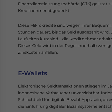
Finanzdienstleistungsbehörde (OJK) gelistet s
Kreditnehmer abgedeckt.
Diese Mikrokredite sind wegen ihrer Bequemlic
Stunden dauert, bis das Geld ausgezahlt wird
Laufzeiten kurz sind – die Kreditnehmer erhalt
Dieses Geld wird in der Regel innerhalb wenig
Zinskosten anfallen.
E-Wallets
Elektronische Geldtransaktionen stiegen im J
indonesische Verbraucher unverzichtbar. Indon
Schlachtfeld für digitale Bezahl-Apps sein, da e
die Einführung digitaler Bezahlsysteme entsch