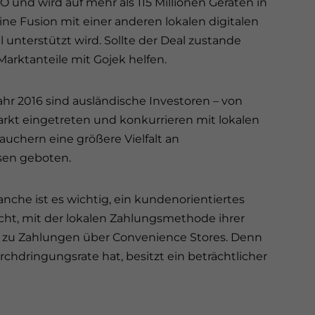
 und wird auf mehr als 115 Millionen Geräten in
ine Fusion mit einer anderen lokalen digitalen
 unterstützt wird. Sollte der Deal zustande
rktanteile mit Gojek helfen.
ahr 2016 sind ausländische Investoren – von
arkt eingetreten und konkurrieren mit lokalen
uchern eine größere Vielfalt an
sen geboten.
anche ist es wichtig, ein kundenorientiertes
cht, mit der lokalen Zahlungsmethode ihrer
n zu Zahlungen über Convenience Stores. Denn
dringungsrate hat, besitzt ein beträchtlicher