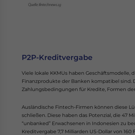
P2P-Kreditvergabe
Viele lokale KKMUs haben Geschäftsmodelle, d
Finanzprodukte der Banken kompatibel sind. Da
Zahlungsbedingungen für Kredite, Formen der 
Ausländische Fintech-Firmen können diese L
schließen. Diese haben das Potenzial, die 47 M
“unbanked” Erwachsenen in Indonesien zu bedi
Kreditvergabe 7,7 Milliarden US-Dollar von 160 