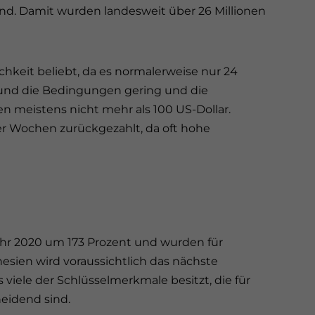
ind. Damit wurden landesweit über 26 Millionen
hkeit beliebt, da es normalerweise nur 24
, und die Bedingungen gering und die
en meistens nicht mehr als 100 US-Dollar.
er Wochen zurückgezahlt, da oft hohe
ahr 2020 um 173 Prozent und wurden für
esien wird voraussichtlich das nächste
s viele der Schlüsselmerkmale besitzt, die für
eidend sind.