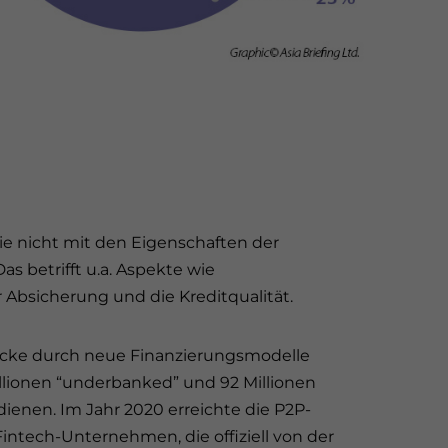
ie nicht mit den Eigenschaften der
s betrifft u.a. Aspekte wie
Absicherung und die Kreditqualität.
ücke durch neue Finanzierungsmodelle
illionen “underbanked” und 92 Millionen
enen. Im Jahr 2020 erreichte die P2P-
Fintech-Unternehmen, die offiziell von der