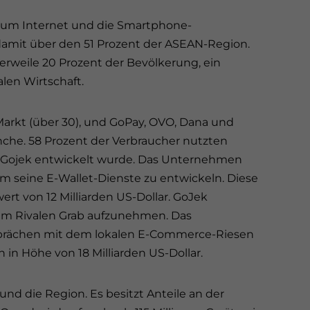
um Internet und die Smartphone-
damit über den 51 Prozent der ASEAN-Region.
lerweile 20 Prozent der Bevölkerung, ein
len Wirtschaft.
arkt (über 30), und GoPay, OVO, Dana und
ranche. 58 Prozent der Verbraucher nutzten
n Gojek entwickelt wurde. Das Unternehmen
 seine E-Wallet-Dienste zu entwickeln. Diese
rt von 12 Milliarden US-Dollar. GoJek
dem Rivalen Grab aufzunehmen. Das
prächen mit dem lokalen E-Commerce-Riesen
 in Höhe von 18 Milliarden US-Dollar.
und die Region. Es besitzt Anteile an der