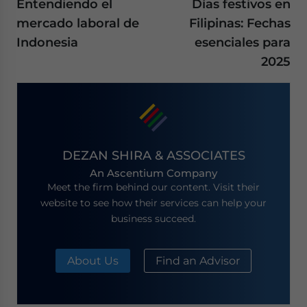
Entendiendo el
Días festivos en
mercado laboral de
Filipinas: Fechas
Indonesia
esenciales para
2025
DEZAN SHIRA & ASSOCIATES
An Ascentium Company
Meet the firm behind our content. Visit their
website to see how their services can help your
business succeed.
About Us
Find an Advisor