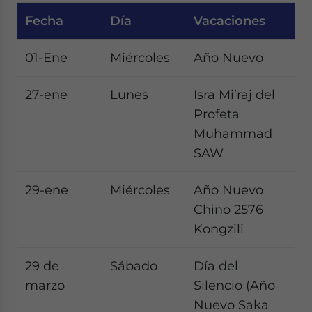
Fecha
Día
Vacaciones
01-Ene
Miércoles
Año Nuevo
27-ene
Lunes
Isra Mi’raj del
Profeta
Muhammad
SAW
29-ene
Miércoles
Año Nuevo
Chino 2576
Kongzili
29 de
Sábado
Día del
marzo
Silencio (Año
Nuevo Saka