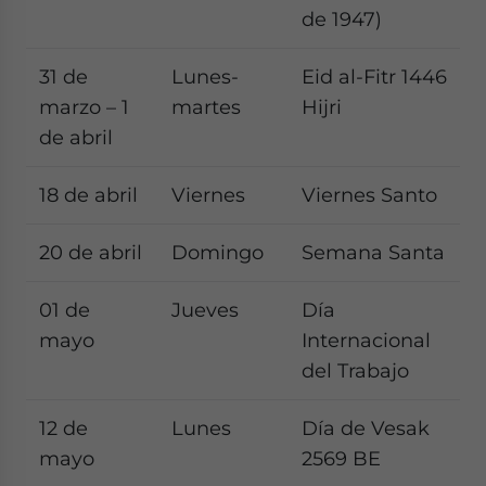
de 1947)
31 de
Lunes-
Eid al-Fitr 1446
marzo – 1
martes
Hijri
de abril
18 de abril
Viernes
Viernes Santo
20 de abril
Domingo
Semana Santa
01 de
Jueves
Día
mayo
Internacional
del Trabajo
12 de
Lunes
Día de Vesak
mayo
2569 BE